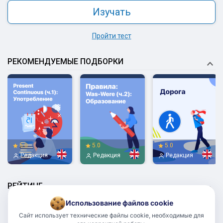
Изучать
Пройти тест
РЕКОМЕНДУЕМЫЕ ПОДБОРКИ
5.0
5.0
5.0
Редакция
Редакция
Редакция
РЕЙТИНГ
Использование файлов cookie
None
1
Сайт использует технические файлы cookie, необходимые для
75.00% Верно
02:12 Минут