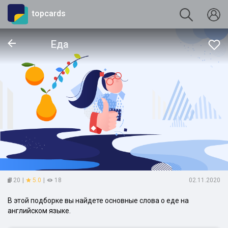
topcards
Еда
20
|
5.0
|
18
02.11.2020
В этой подборке вы найдете основные слова о еде на
английском языке.