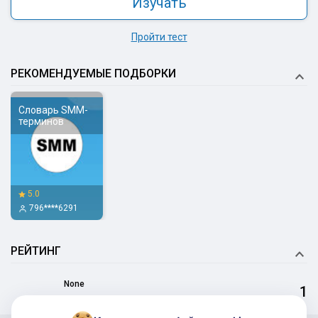
Изучать
Пройти тест
РЕКОМЕНДУЕМЫЕ ПОДБОРКИ
Словарь SMM-
терминов
5.0
796****6291
РЕЙТИНГ
None
1
57.14% Верно
03:21 Минут