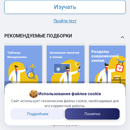
Изучать
Пройти тест
РЕКОМЕНДУЕМЫЕ ПОДБОРКИ
5.0
5.0
5.0
Редакция
Редакция
Редакция
Использование файлов cookie
Сайт использует технические файлы cookie, необходимые для
его корректной работы.
Подробнее
Понятно
18+
Пользовательское соглашение
topcards (с) 2024