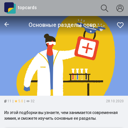
topcards
Основные разделы современной химии
11
|
5.0
|
32
28.10.2020
Из этой подборки вы узнаете, чем занимается современная
химия, и сможете изучить основные ее разделы.