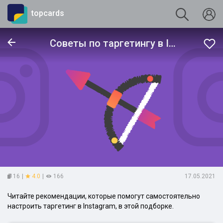
topcards
Советы по таргетингу в Instagram
16
|
4.0
|
166
17.05.2021
Читайте рекомендации, которые помогут самостоятельно
настроить таргетинг в Instagram, в этой подборке.