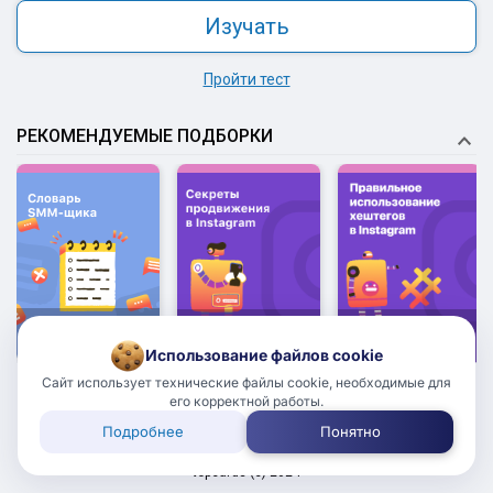
Изучать
Пройти тест
РЕКОМЕНДУЕМЫЕ ПОДБОРКИ
5.0
5.0
5.0
Редакция
Редакция
Редакция
Использование файлов cookie
Сайт использует технические файлы cookie, необходимые для
его корректной работы.
Подробнее
Понятно
18+
Пользовательское соглашение
topcards (с) 2024