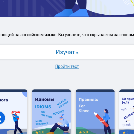
щей на английском языке. Вы узнаете, что скрывается за словами «
Изучать
Пройти тест
0
5.0
5.0
5.0