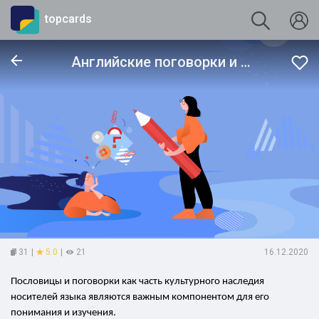
topcards
Английские поговорки и пословицы
31
|
5.0
|
21
16.12.2020
Пословицы и поговорки как часть культурного наследия
носителей языка являются важным компонентом для его
понимания и изучения.