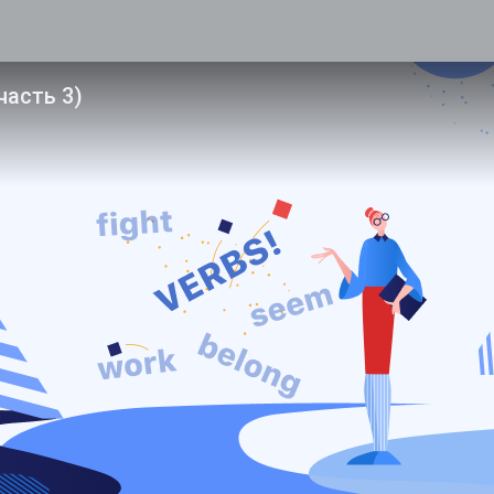
часть 3)