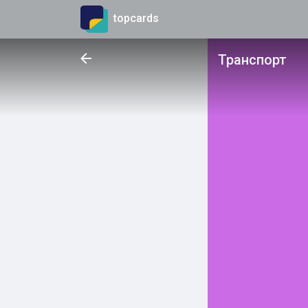
topcards
Транспорт