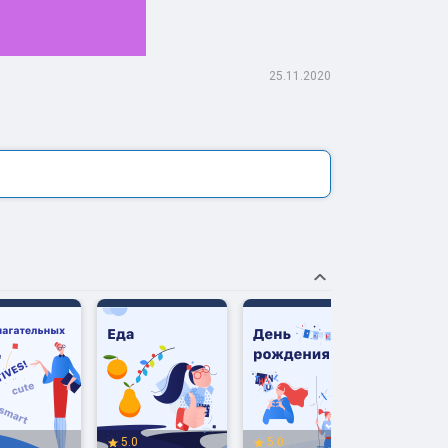
25.11.2020
5.0
5.0
5.0