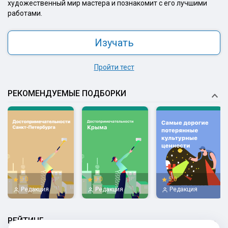
художественный мир мастера и познакомит с его лучшими
работами.
Изучать
Пройти тест
РЕКОМЕНДУЕМЫЕ ПОДБОРКИ
5.0
5.0
5.0
Редакция
Редакция
Редакция
РЕЙТИНГ