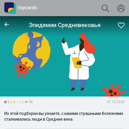
topcards
Эпидемии Средневековья
6
|
1.0
|
30
21.10.2020
Из этой подборки вы узнаете, с какими страшными болезнями
сталкивались люди в Средние века.