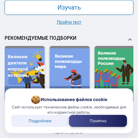
Изучать
Пройти тест
РЕКОМЕНДУЕМЫЕ ПОДБОРКИ
5.0
5.0
5.0
Редакция
Редакция
Редакция
Использование файлов cookie
Сайт использует технические файлы cookie, необходимые для
его корректной работы.
Подробнее
Понятно
18+
Пользовательское соглашение
topcards (с) 2024